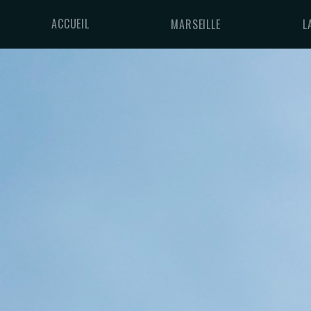
ACCUEIL
MARSEILLE
L