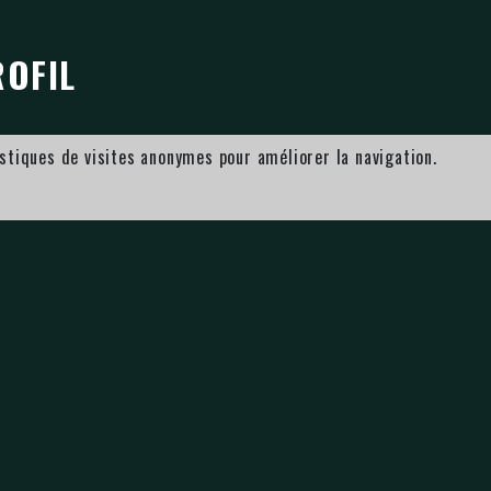
ROFIL
istiques de visites anonymes pour améliorer la navigation.
e mail unique.