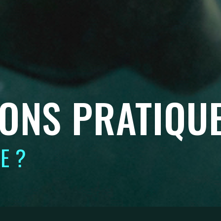
ONS PRATIQU
E ?