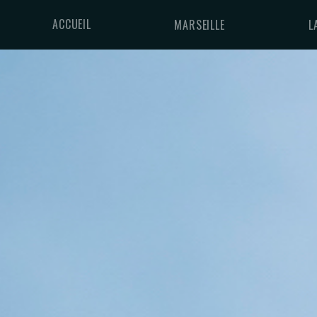
ACCUEIL
MARSEILLE
L