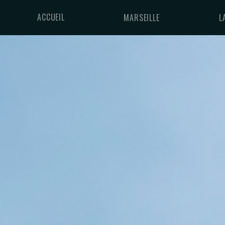
ACCUEIL
MARSEILLE
L