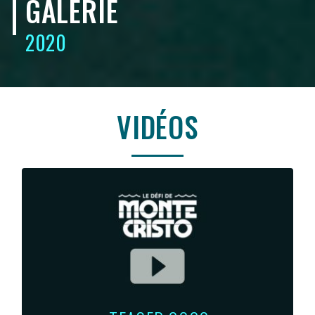
GALERIE
2020
VIDÉOS