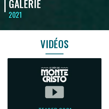
GALERIE
2021
VIDÉOS