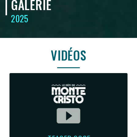
GALERIE
2025
VIDÉOS